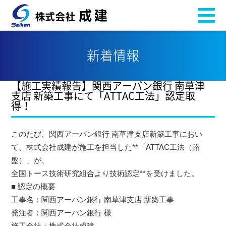
新着情報
【施工実績報告】関西アーバン銀行 南草津
支店 新築工事にて「ATTAC工法」認定取
得！
このたび、関西アーバン銀行 南草津支店新築工事におい
て、株式会社成建が施工を担当した**「ATTAC工法（路
盤）」が、
全国トース技術研究組合より技術認定**を受けました。
■ 認定の概要
工事名：関西アーバン銀行 南草津支店 新築工事
発注者：関西アーバン銀行 様
施工会社：株式会社成建