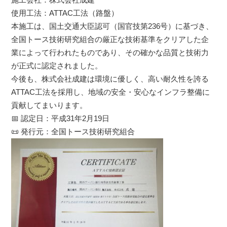
使用工法：ATTAC工法（路盤）
本施工は、国土交通大臣認可（国官技第236号）に基づき、
全国トース技術研究組合の厳正な技術基準をクリアした企
業によって行われたものであり、その確かな品質と技術力
が正式に認定されました。
今後も、株式会社成建は環境に優しく、高い耐久性を誇る
ATTAC工法を採用し、地域の安全・安心なインフラ整備に
貢献してまいります。
📅 認定日：平成31年2月19日
📜 発行元：全国トース技術研究組合