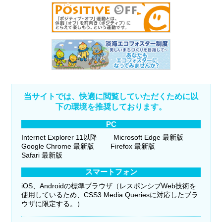
当サイトでは、快適に閲覧していただくために以
下の環境を推奨しております。
PC
Internet Explorer 11以降
Microsoft Edge 最新版
Google Chrome 最新版
Firefox 最新版
Safari 最新版
スマートフォン
iOS、Androidの標準ブラウザ（レスポンシブWeb技術を
使用しているため、CSS3 Media Queriesに対応したブラ
ウザに限定する。）