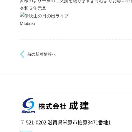
皆様のより一層のご支援を賜りますよう心よりお願い申
令和５年元旦
Mt.ibuki
前の新着情報へ
〒 521-0202 滋賀県米原市柏原3471番地1