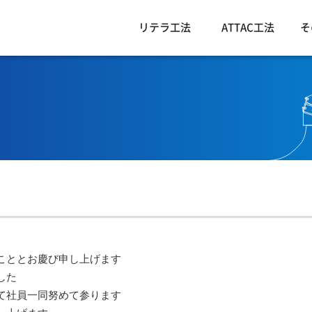
リテラ工法
ATTAC工法
そ
こととお慶び申し上げます
した
て社員一同努めて参ります