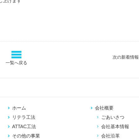
し上げます
次の新着情報
一覧へ戻る
ホーム
会社概要
リテラ工法
ごあいさつ
ATTAC工法
会社基本情報
その他の事業
会社沿革