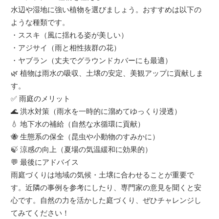
水辺や湿地に強い植物を選びましょう。おすすめは以下の
ような種類です。
・ススキ（風に揺れる姿が美しい）
・アジサイ（雨と相性抜群の花）
・ヤブラン（丈夫でグラウンドカバーにも最適）
🌿 植物は雨水の吸収、土壌の安定、美観アップに貢献しま
す。
✅ 雨庭のメリット
🌊 洪水対策（雨水を一時的に溜めてゆっくり浸透）
💧 地下水の補給（自然な水循環に貢献）
🐝 生態系の保全（昆虫や小動物のすみかに）
🍃 涼感の向上（夏場の気温緩和に効果的）
💬 最後にアドバイス
雨庭づくりは地域の気候・土壌に合わせることが重要で
す。近隣の事例を参考にしたり、専門家の意見を聞くと安
心です。自然の力を活かした庭づくり、ぜひチャレンジし
てみてください！