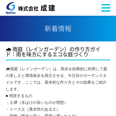
新着情報
🌧 雨庭（レインガーデン）の作り方ガイ
ド：雨を味方にするエコな庭づくり
🌧雨庭（レインガーデン）は、雨水を効果的に利用して庭
の美しさと環境保全を両立させる、今注目のガーデンスタ
イルです。ここでは、基本的な作り方とその効果をご紹介
します。
■ 用意するもの
・土壌（水はけの良いものが理想）
・トース土（透水性のある土）
・植物（雨水に強く、雨庭に適したもの）