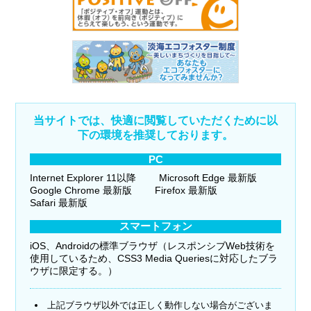
当サイトでは、快適に閲覧していただくために以
下の環境を推奨しております。
PC
Internet Explorer 11以降
Microsoft Edge 最新版
Google Chrome 最新版
Firefox 最新版
Safari 最新版
スマートフォン
iOS、Androidの標準ブラウザ（レスポンシブWeb技術を
使用しているため、CSS3 Media Queriesに対応したブラ
ウザに限定する。）
上記ブラウザ以外では正しく動作しない場合がございま