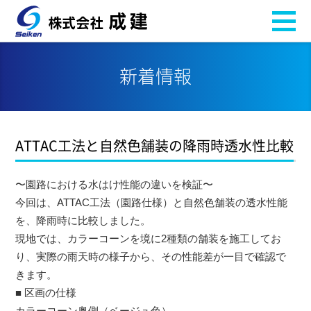
新着情報
ATTAC工法と自然色舗装の降雨時透水性比較
〜園路における水はけ性能の違いを検証〜
今回は、ATTAC工法（園路仕様）と自然色舗装の透水性能
を、降雨時に比較しました。
現地では、カラーコーンを境に2種類の舗装を施工してお
り、実際の雨天時の様子から、その性能差が一目で確認で
きます。
■ 区画の仕様
カラーコーン奥側（ベージュ色）