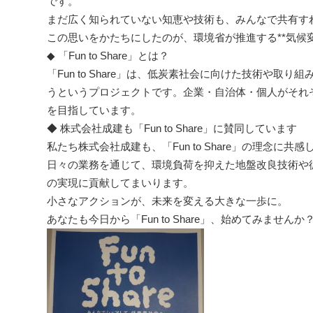
です。
まだ広く知られていない知恵や技術も、みんなで共有す
この思いをかたちにしたのが、環境省が推進する**気候変動キャ
◆ 「Fun to Share」とは？
「Fun to Share」は、低炭素社会に向けた技術や
うというプロジェクトです。企業・自治体・個人がそれ
を目指しています。
◆ 株式会社成建も「Fun to Share」に賛同しています
私たち株式会社成建も、「Fun to Share」の理念に
日々の業務を通じて、環境負荷を抑えた地盤改良技術や
の実現に貢献してまいります。
小さなアクションが、未来を変える大きな一歩に。
あなたも今日から「Fun to Share」、始めてみませんか