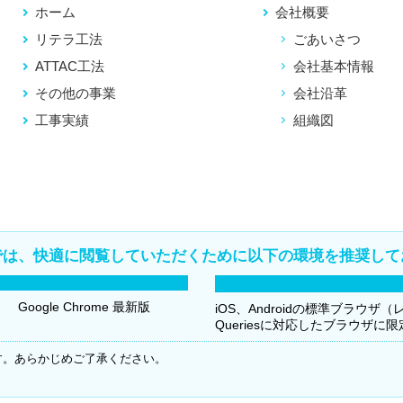
ホーム
会社概要
リテラ工法
ごあいさつ
ATTAC工法
会社基本情報
その他の事業
会社沿革
工事実績
組織図
では、快適に閲覧していただくために以下の環境を推奨して
Google Chrome 最新版
iOS、Androidの標準ブラウザ
Queriesに対応したブラウザに
す。あらかじめご了承ください。