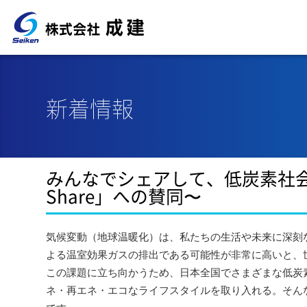
新着情報
みんなでシェアして、低炭素社会へ
Share」への賛同〜
気候変動（地球温暖化）は、私たちの生活や未来に深刻
よる温室効果ガスの排出である可能性が非常に高いと、
この課題に立ち向かうため、日本全国でさまざまな低炭
ネ・再エネ・エコなライフスタイルを取り入れる。そん