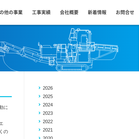
の他の事業
工事実績
会社概要
新着情報
お問合せ
2026
2025
2024
動に
2023
2022
エ
2021
くの
2020