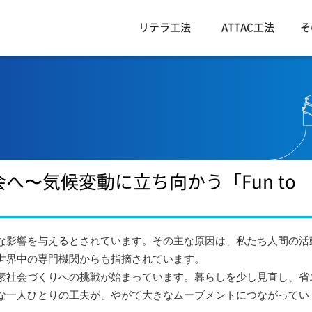
リテラ工法
ATTAC工法
そ
〜気候変動に立ち向かう「Fun to
な影響を与えるとされています。その主な原因は、私たち人間の活
世界中の専門機関からも指摘されています。
素社会づくりへの挑戦が始まっています。暮らしを少し見直し、省
な一人ひとりの工夫が、やがて大きなムーブメントにつながってい