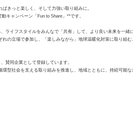
ればきっと楽しく、そして力強い取り組みに。
ンペーン「Fun to Share」**です。
取り組み、ライフスタイルをみんなで「共有」して、より良い未来を一緒
ぞれの立場で参加し、「楽しみながら」地球温暖化対策に取り組む
共感し、賛同企業として登録しています。
循環型社会を支える取り組みを推進し、地域とともに、持続可能な
？