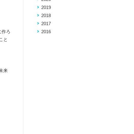
2019
2018
2017
に作ろ
2016
こと
未来