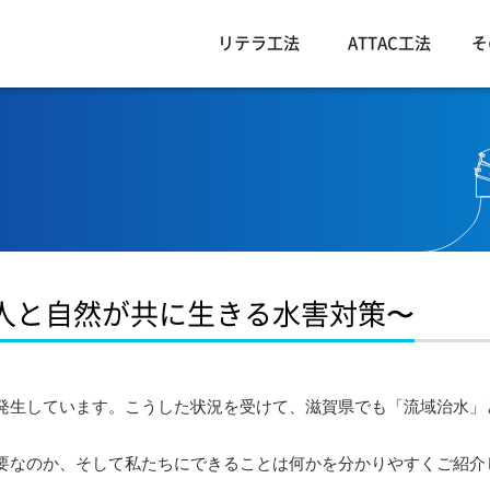
リテラ工法
ATTAC工法
そ
人と自然が共に生きる水害対策〜
発生しています。こうした状況を受けて、滋賀県でも「流域治水」
。
要なのか、そして私たちにできることは何かを分かりやすくご紹介