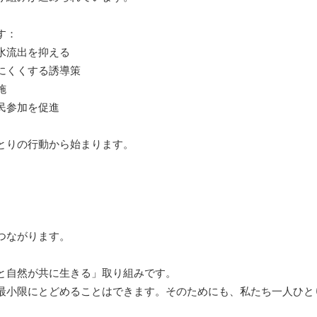
す：
水流出を抑える
にくくする誘導策
施
民参加を促進
とりの行動から始まります。
つながります。
と自然が共に生きる」取り組みです。
最小限にとどめることはできます。そのためにも、私たち一人ひと