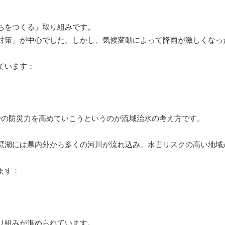
ちをつくる」取り組みです。
対策」が中心でした。しかし、気候変動によって降雨が激しくなっ
ています：
での防災力を高めていこうというのが流域治水の考え方です。
琶湖には県内外から多くの河川が流れ込み、水害リスクの高い地域
ます：
り組みが進められています。