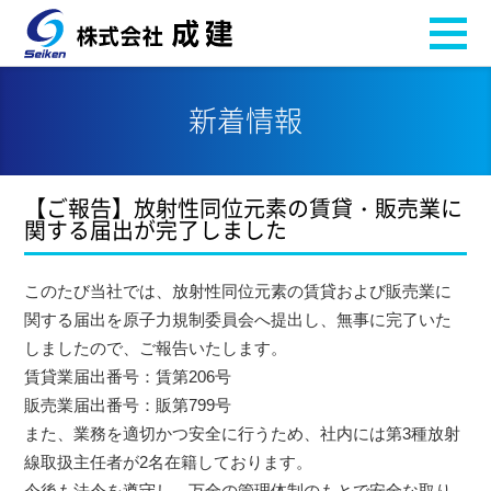
新着情報
【ご報告】放射性同位元素の賃貸・販売業に
関する届出が完了しました
このたび当社では、放射性同位元素の賃貸および販売業に
関する届出を原子力規制委員会へ提出し、無事に完了いた
しましたので、ご報告いたします。
賃貸業届出番号：賃第206号
販売業届出番号：販第799号
また、業務を適切かつ安全に行うため、社内には第3種放射
線取扱主任者が2名在籍しております。
今後も法令を遵守し、万全の管理体制のもとで安全な取り