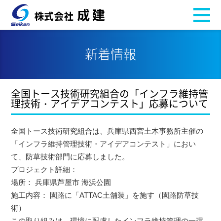
新着情報
全国トース技術研究組合の「インフラ維持管
理技術・アイデアコンテスト」応募について
全国トース技術研究組合は、兵庫県西宮土木事務所主催の
「インフラ維持管理技術・アイデアコンテスト」におい
て、防草技術部門に応募しました。
プロジェクト詳細：
場所： 兵庫県芦屋市 海浜公園
施工内容： 園路に「ATTAC土舗装」を施す（園路防草技
術）
この取り組みは、環境に配慮したインフラ維持管理の一環