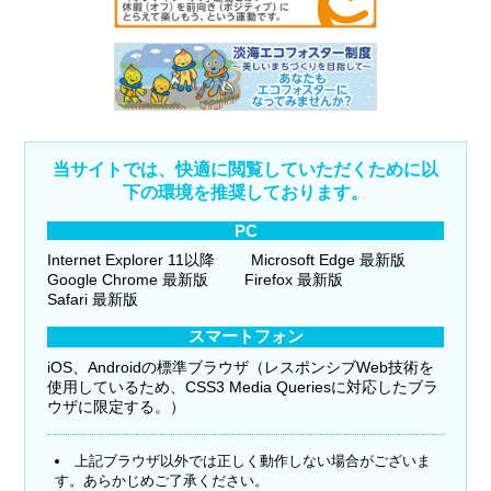
当サイトでは、快適に閲覧していただくために以
下の環境を推奨しております。
PC
Internet Explorer 11以降
Microsoft Edge 最新版
Google Chrome 最新版
Firefox 最新版
Safari 最新版
スマートフォン
iOS、Androidの標準ブラウザ（レスポンシブWeb技術を
使用しているため、CSS3 Media Queriesに対応したブラ
ウザに限定する。）
上記ブラウザ以外では正しく動作しない場合がございま
す。あらかじめご了承ください。