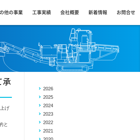
の他の事業
工事実績
会社概要
新着情報
お問合せ
て承
2026
2025
2024
し上げ
2023
2022
的と
2021
2020