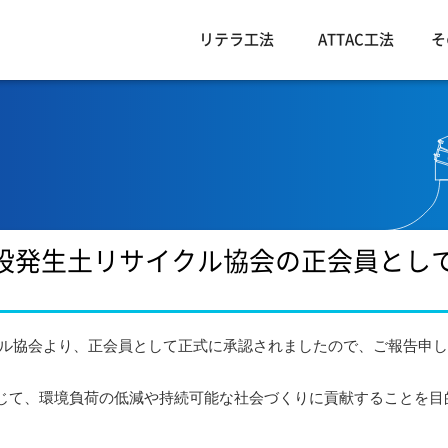
リテラ工法
ATTAC工法
そ
建設発生土リサイクル協会の正会員とし
クル協会より、正会員として正式に承認されましたので、ご報告申
じて、環境負荷の低減や持続可能な社会づくりに貢献することを目