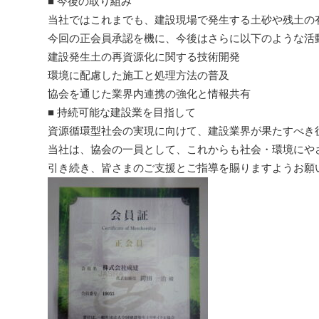
■ 今後の取り組み
当社ではこれまでも、建設現場で発生する土砂や残土の
今回の正会員承認を機に、今後はさらに以下のような活
建設発生土の再資源化に関する技術開発
環境に配慮した施工と処理方法の普及
協会を通じた業界内連携の強化と情報共有
■ 持続可能な建設業を目指して
資源循環型社会の実現に向けて、建設業界が果たすべき
当社は、協会の一員として、これからも社会・環境にや
引き続き、皆さまのご支援とご指導を賜りますようお願