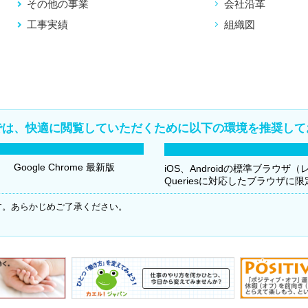
その他の事業
会社沿革
工事実績
組織図
では、快適に閲覧していただくために以下の環境を推奨して
Google Chrome 最新版
iOS、Androidの標準ブラウザ
Queriesに対応したブラウザに
す。あらかじめご了承ください。