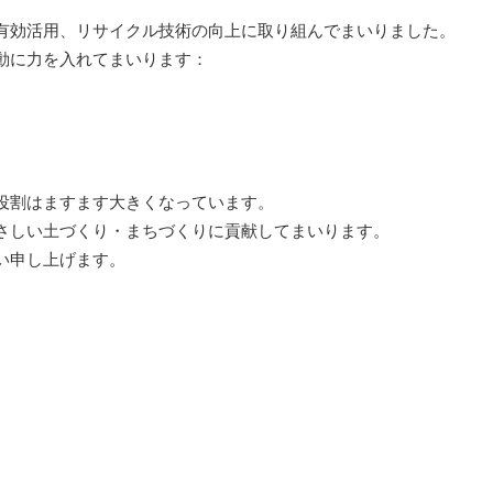
有効活用、リサイクル技術の向上に取り組んでまいりました。
動に力を入れてまいります：
役割はますます大きくなっています。
さしい土づくり・まちづくりに貢献してまいります。
い申し上げます。