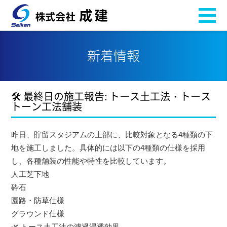
新着情報
🛠️ 最終日の施工報告: トース土工法・トース
トーン工法舗装
昨日、貯留スタジアムの上部に、比較対象となる4種類の下
地を施工しました。具体的には以下の4種類の仕様を採用
し、各種舗装の性能や特性を比較しています。
人工芝下地
砕石
園路・防草仕様
グラウンド仕様
🌿 トース土工法の濾過浸透効果