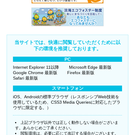
当サイトでは、快適に閲覧していただくために以
下の環境を推奨しております。
PC
Internet Explorer 11以降
Microsoft Edge 最新版
Google Chrome 最新版
Firefox 最新版
Safari 最新版
スマートフォン
iOS、Androidの標準ブラウザ（レスポンシブWeb技術を
使用しているため、CSS3 Media Queriesに対応したブラ
ウザに限定する。）
上記ブラウザ以外では正しく動作しない場合がございま
す。あらかじめご了承ください。
閲覧環境は、必要に応じて改訂する場合がございます。