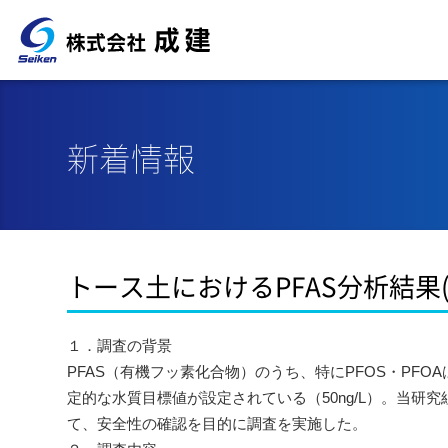
新着情報
トース土におけるPFAS分析結果(
１．調査の背景
PFAS（有機フッ素化合物）のうち、特にPFOS・PF
定的な水質目標値が設定されている（50ng/L）。当
て、安全性の確認を目的に調査を実施した。