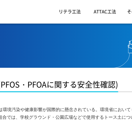
リテラ工法
ATTAC工法
そ
PFOS・PFOAに関する安全性確認)
OAは環境汚染や健康影響が国際的に懸念されている。環境省において
研究組合では、学校グラウンド・公園広場などで使用するトース土につ