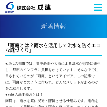
新着情報
「雨庭とは？雨水を活用して洪水を防ぐエコ
な庭づくり」
●現代の都市では、集中豪雨や大雨による洪水が頻繁に発生
し、都市のインフラに負担をかけています。そんな中で注
目されているのが「雨庭」というアイデア。この記事で
は、雨庭がどのように作られ、どんなメリットがあるのか
をご紹介します。
●雨庭の基本概念とは？
雨庭は、雨水を庭に浸透・貯留させる仕組みです。雨樋を
カットして屋根から流れる雨水を庭に導き、ゆっくりと土