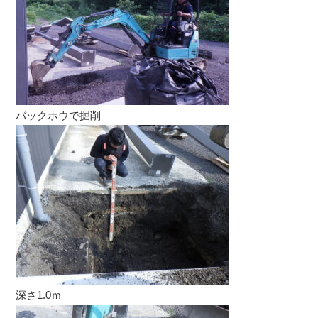
バックホウで掘削
深さ1.0ｍ