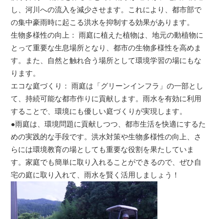
し、河川への流入を減少させます。これにより、都市部で
の集中豪雨時に起こる洪水を抑制する効果があります。
生物多様性の向上： 雨庭に植えた植物は、地元の動植物に
とって重要な生息場所となり、都市の生物多様性を高めま
す。また、自然と触れ合う場所として環境学習の場にもな
ります。
エコな庭づくり： 雨庭は「グリーンインフラ」の一部とし
て、持続可能な都市作りに貢献します。雨水を有効に利用
することで、環境にも優しい庭づくりが実現します。
●雨庭は、環境問題に貢献しつつ、都市生活を快適にするた
めの実践的な手段です。洪水対策や生物多様性の向上、さ
らには環境教育の場としても重要な役割を果たしていま
す。家庭でも簡単に取り入れることができるので、ぜひ自
宅の庭に取り入れて、雨水を賢く活用しましょう！