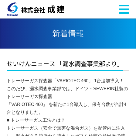
新着情報
せいけんニュース 「漏水調査事業部より」
トレーサーガス探査器「VARIOTEC 460」 1台追加導入！
このたび、漏水調査事業部では、ドイツ・SEWERIN社製の
トレーサーガス探査器
「VARIOTEC 460」 を新たに1台導入し、保有台数が合計4
台となりました。
■ トレーサーガス工法とは？
トレーサーガス（安全で無害な混合ガス）を配管内に注入
し、漏水がある箇所から噴出したガスを外部の検出器で感