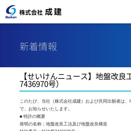
新着情報
【せいけんニュース】地盤改良
7436970号）
このたび、当社（株式会社成建）および共同出願者は、
で、お知らせいたします。
■ 特許の概要
発明の名称：地盤改良工法及び地盤改良構造