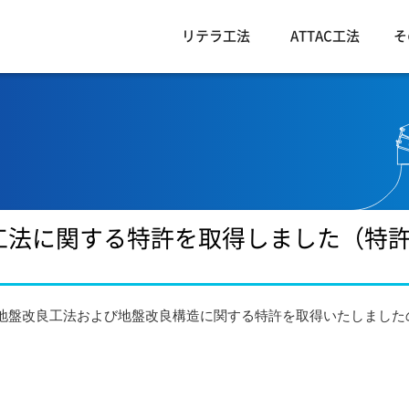
リテラ工法
ATTAC工法
そ
工法に関する特許を取得しました（特
地盤改良工法および地盤改良構造に関する特許を取得いたしました