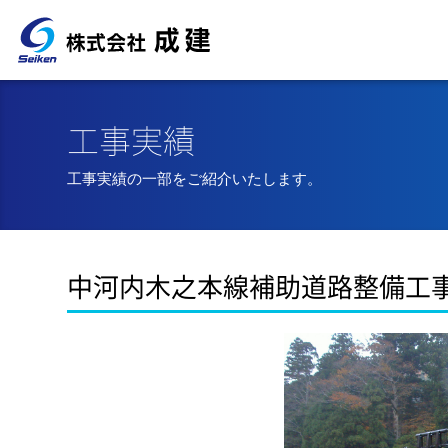
工事実績
工事実績の一部をご紹介いたします。
中河内木之本線補助道路整備工