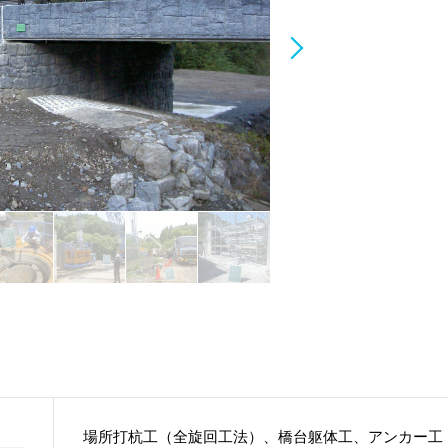
場所打杭工（全旋回工法）、橋台躯体工、アンカー工