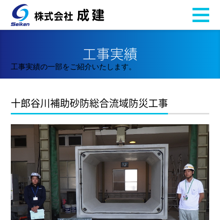
工事実績
工事実績の一部をご紹介いたします。
十郎谷川補助砂防総合流域防災工事