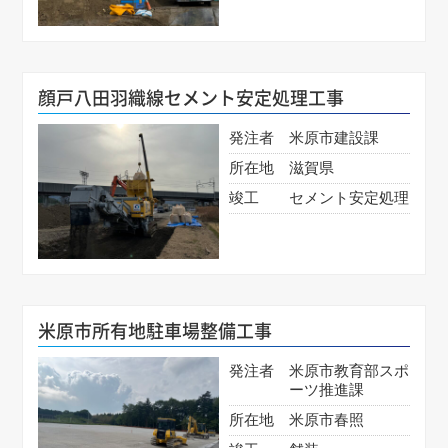
顔戸八田羽織線セメント安定処理工事
発注者
米原市建設課
所在地
滋賀県
竣工
セメント安定処理
米原市所有地駐車場整備工事
発注者
米原市教育部スポ
ーツ推進課
所在地
米原市春照