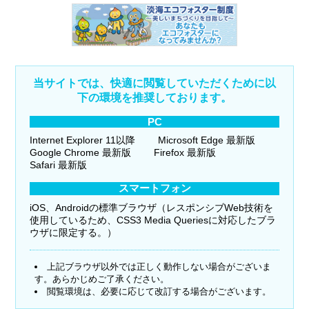
当サイトでは、快適に閲覧していただくために以
下の環境を推奨しております。
PC
Internet Explorer 11以降
Microsoft Edge 最新版
Google Chrome 最新版
Firefox 最新版
Safari 最新版
スマートフォン
iOS、Androidの標準ブラウザ（レスポンシブWeb技術を
使用しているため、CSS3 Media Queriesに対応したブラ
ウザに限定する。）
上記ブラウザ以外では正しく動作しない場合がございま
す。あらかじめご了承ください。
閲覧環境は、必要に応じて改訂する場合がございます。