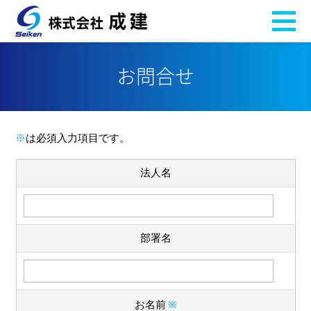
お問合せ
※
は必須入力項目です。
法人名
部署名
お名前
※